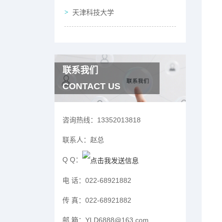
天津科技大学
联系我们
CONTACT US
咨询热线：
13352013818
联系人：
赵总
Q Q：
电 话：
022-68921882
传 真：
022-68921882
邮 箱：
YLD6888@163.com