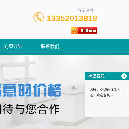
咨询热线：
13352013818
商盟认证
联系我们
商盟客服
您好，欢迎莅临永利
达，欢迎咨询...