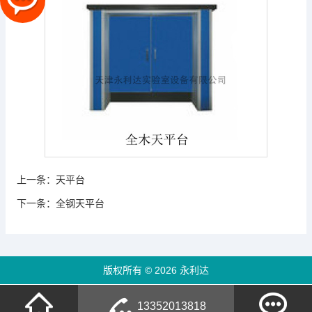
上一条：
天平台
下一条：
全钢天平台
版权所有 © 2026 永利达
13352013818