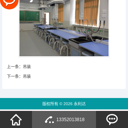
上一条：
吊装
下一条：
吊装
版权所有 © 2026 永利达
13352013818