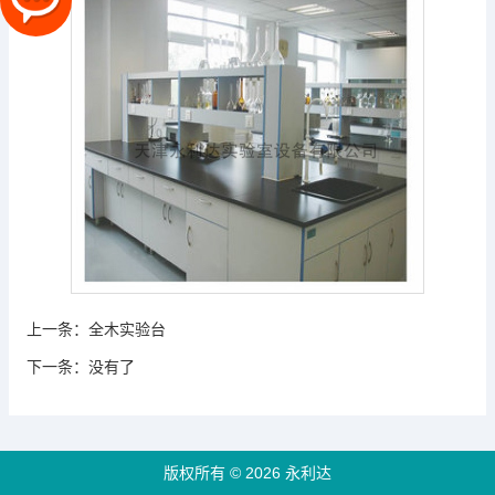
上一条：
全木实验台
下一条：
没有了
版权所有 © 2026 永利达